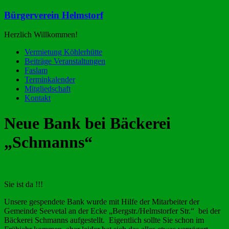
Zum
Bürgerverein Helmstorf
Inhalt
springen
Herzlich Willkommen!
Menü
Vermietung Köhlerhütte
Beiträge Veranstaltungen
Faslam
Terminkalender
Mitgliedschaft
Kontakt
Neue Bank bei Bäckerei
„Schmanns“
Sie ist da !!!
Unsere gespendete Bank wurde mit Hilfe der Mitarbeiter der
Gemeinde Seevetal an der Ecke „Bergstr./Helmstorfer Str.“ bei der
Bäckerei Schmanns aufgestellt. Eigentlich sollte Sie schon im